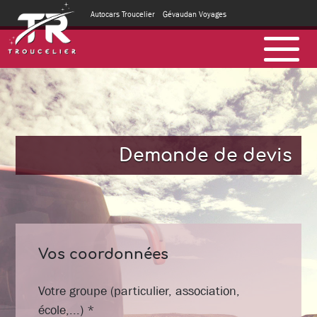
Autocars Troucelier
Gévaudan Voyages
Demande de devis
Vos coordonnées
Votre groupe (particulier, association,
école,...) *