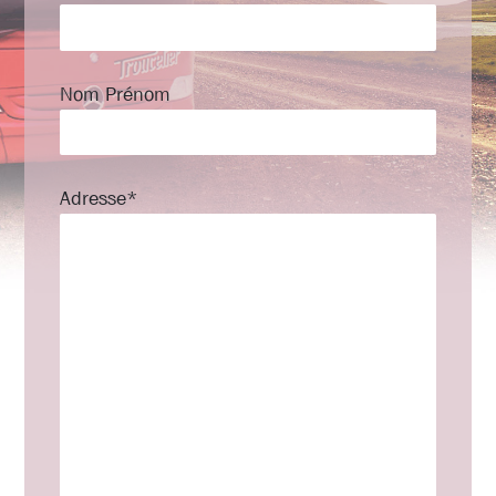
Nom Prénom
Adresse*