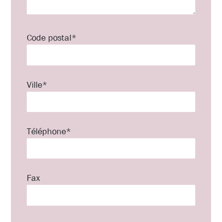
Code postal*
Ville*
Téléphone*
Fax