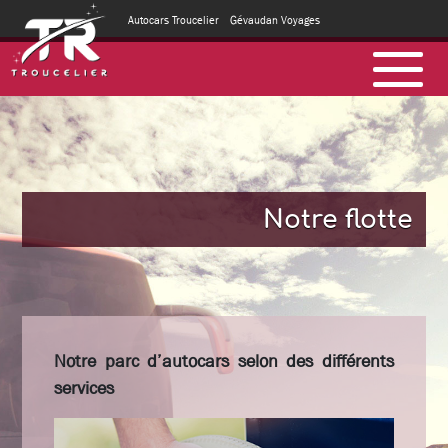
Autocars Troucelier
Gévaudan Voyages
Notre flotte
Notre parc d’autocars selon des différents
services