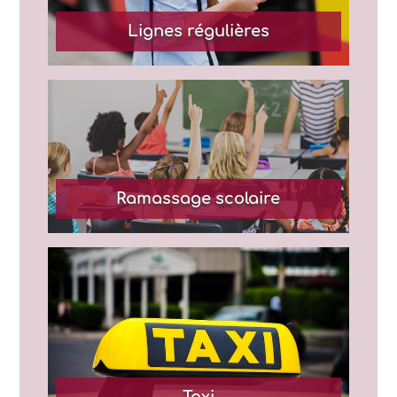
Lignes régulières
Ramassage scolaire
Taxi