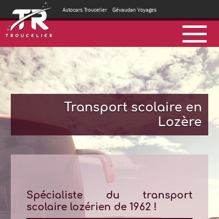
Autocars Troucelier
Gévaudan Voyages
Transport scolaire en
Lozère
Spécialiste du transport
scolaire lozérien de 1962 !